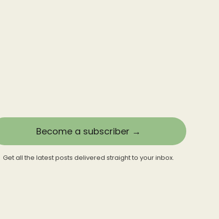
Become a subscriber →
Get all the latest posts delivered straight to your inbox.