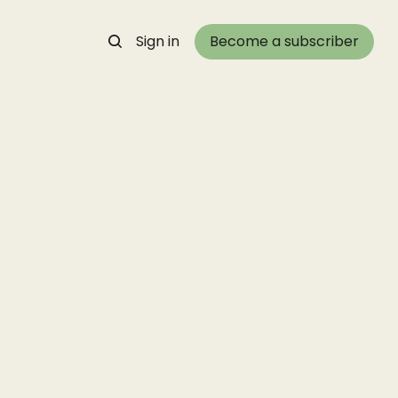
Sign in
Become a subscriber