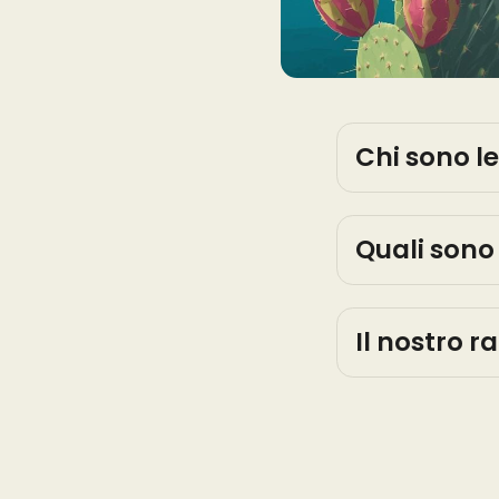
Chi sono le
Quali sono 
Il nostro r